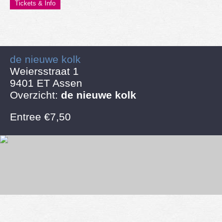
Tickets & Info
de nieuwe kolk
Weiersstraat 1
9401 ET Assen
Overzicht:
de nieuwe kolk
Entree €7,50