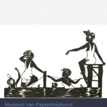
Museum van Papierknipkunst