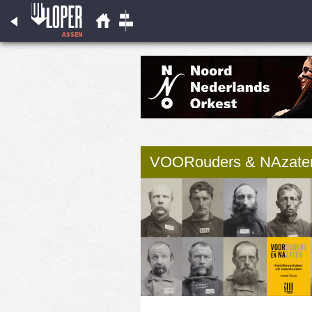
VOORouders & NAzaten