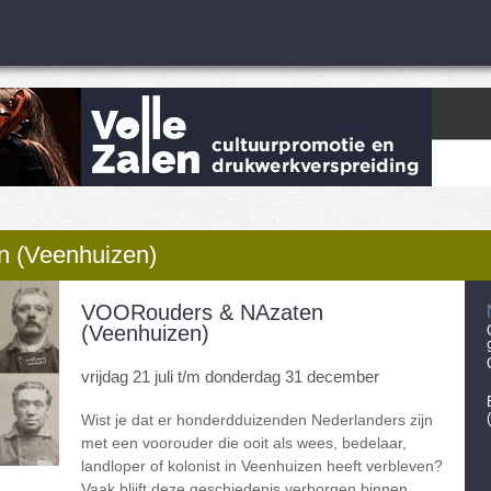
 (Veenhuizen)
VOORouders & NAzaten
(Veenhuizen)
vrijdag 21 juli t/m donderdag 31 december
Wist je dat er honderdduizenden Nederlanders zijn
met een voorouder die ooit als wees, bedelaar,
landloper of kolonist in Veenhuizen heeft verbleven?
Vaak blijft deze geschiedenis verborgen binnen