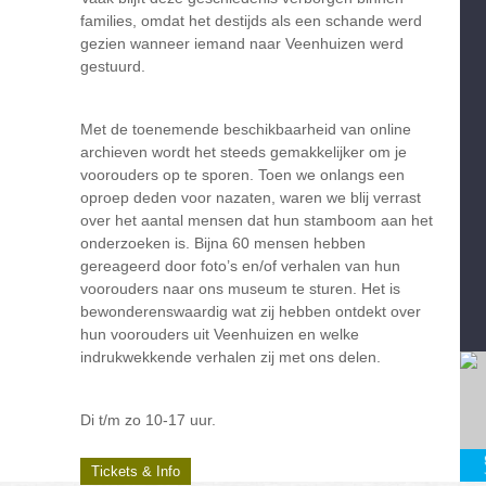
families, omdat het destijds als een schande werd
gezien wanneer iemand naar Veenhuizen werd
gestuurd.
Met de toenemende beschikbaarheid van online
archieven wordt het steeds gemakkelijker om je
voorouders op te sporen. Toen we onlangs een
oproep deden voor nazaten, waren we blij verrast
over het aantal mensen dat hun stamboom aan het
onderzoeken is. Bijna 60 mensen hebben
gereageerd door foto’s en/of verhalen van hun
voorouders naar ons museum te sturen. Het is
bewonderenswaardig wat zij hebben ontdekt over
hun voorouders uit Veenhuizen en welke
indrukwekkende verhalen zij met ons delen.
Di t/m zo 10-17 uur.
Tickets & Info