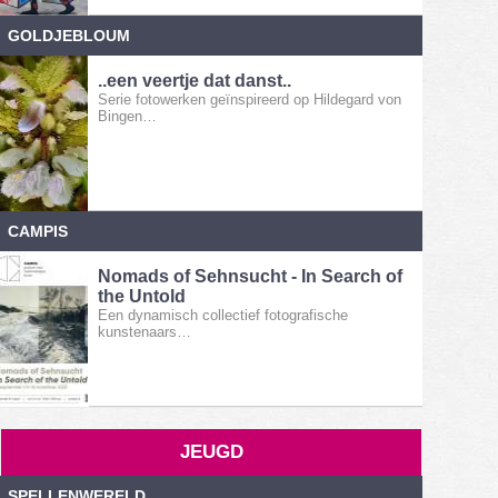
GOLDJEBLOUM
..een veertje dat danst..
Serie fotowerken geïnspireerd op Hildegard von
Bingen…
CAMPIS
Nomads of Sehnsucht - In Search of
the Untold
Een dynamisch collectief fotografische
kunstenaars…
JEUGD
SPELLENWERELD