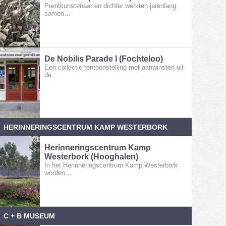
Prentkunstenaar en dichter werkten jarenlang
samen…
De Nobilis Parade I (Fochteloo)
Een collectie tentoonstelling met aanwinsten uit
de…
HERINNERINGSCENTRUM KAMP WESTERBORK
Herinneringscentrum Kamp
Westerbork (Hooghalen)
In het Herinneringscentrum Kamp Westerbork
worden…
C + B MUSEUM