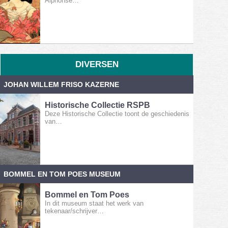
Alphonse…
DIVERSEN
JOHAN WILLEM FRISO KAZERNE
Historische Collectie RSPB
Deze Historische Collectie toont de geschiedenis
van…
BOMMEL EN TOM POES MUSEUM
Bommel en Tom Poes
In dit museum staat het werk van
tekenaar/schrijver…